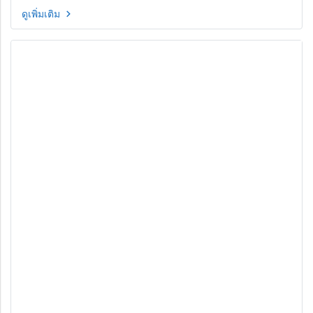
พร้อมคณะผู้เชี่ยวชาญด้านพัฒนาการเด็ก
ดูเพิ่มเติม