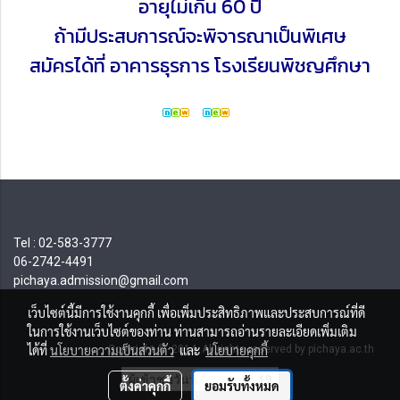
อายุไม่เกิน 60 ปี
ถ้ามีประสบการณ์จะพิจารณาเป็นพิเศษ
สมัครได้ที่ อาคารธุรการ โรงเรียนพิชญศึกษา
Tel : 02-583-3777
06-2742-4491
pichaya.admission@gmail.com
เว็บไซต์นี้มีการใช้งานคุกกี้ เพื่อเพิ่มประสิทธิภาพและประสบการณ์ที่ดี
ในการใช้งานเว็บไซต์ของท่าน ท่านสามารถอ่านรายละเอียดเพิ่มเติม
ได้ที่
นโยบายความเป็นส่วนตัว
และ
นโยบายคุกกี้
Copyright © 2014 All rights reserved by pichaya.ac.th
ผู้เข้าชมวันนี้
19
ตั้งค่าคุกกี้
ยอมรับทั้งหมด