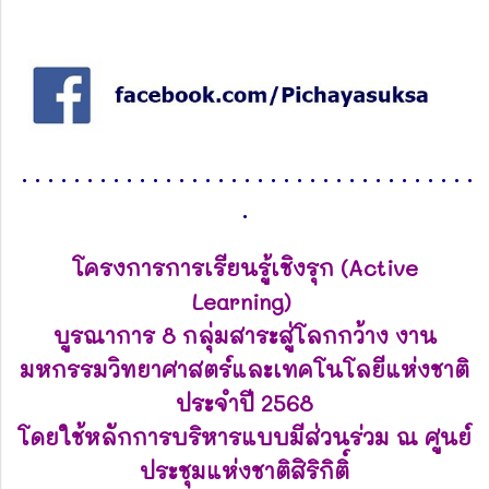
.
.
.
.
.
.
.
.
.
.
.
.
.
.
.
.
.
.
.
.
.
.
.
.
.
.
.
.
.
.
.
.
.
.
.
.
โครงการการเรียนรู้เชิงรุก (Active
Learning)
บูรณาการ 8 กลุ่มสาระสู่โลกกว้าง
งาน
มหกรรมวิทยาศาสตร์และเทคโนโลยีแห่งชาติ
ประจำปี 2568
โดยใช้หลักการ
บริหารแบบมีส่วนร่วม ณ ศูนย์
ประชุมแห่งชาติสิริกิติ์