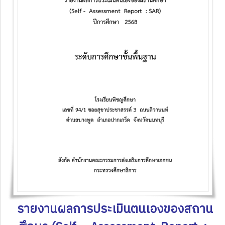
รายงานผลการประเมินตนเองของสถาน