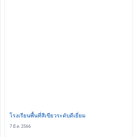
โรงเรียนพื้นที่สีเขียวระดับดีเยี่ยม
7 มี.ค. 2566