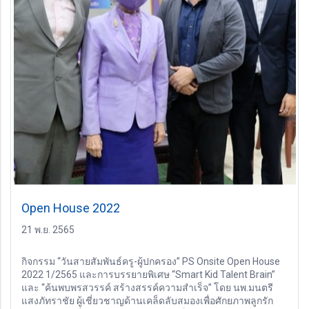
Open House 2022
21 พ.ย. 2565
กิจกรรม “วันสายสัมพันธ์ครู-ผู้ปกครอง” PS Onsite Open House
2022 1/2565 และการบรรยายพิเศษ “Smart Kid Talent Brain”
และ “ค้นพบพรสวรรค์ สร้างสรรค์ความสำเร็จ” โดย นพ.มนตรี
แสงภัทราชัย ผู้เชี่ยวชาญด้านเคล็ดลับสมองเพื่อศักยภาพลูกรัก