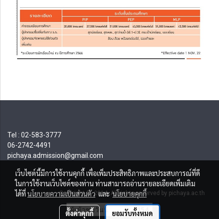
Tel : 02-583-3777
06-2742-4491
pichaya.admission@gmail.com
เว็บไซต์นี้มีการใช้งานคุกกี้ เพื่อเพิ่มประสิทธิภาพและประสบการณ์ที่ดี
ในการใช้งานเว็บไซต์ของท่าน ท่านสามารถอ่านรายละเอียดเพิ่มเติม
ได้ที่
นโยบายความเป็นส่วนตัว
และ
นโยบายคุกกี้
Copyright © 2014 All rights reserved by pichaya.ac.th
ผู้เข้าชมวันนี้
154
ตั้งค่าคุกกี้
ยอมรับทั้งหมด