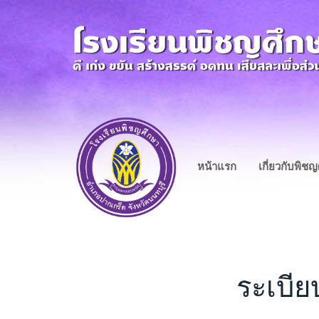
หน้าแรก
เกี่ยวกับพิช
ระเบีย