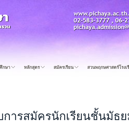
ญศึกษา
หลักสุตร
สมัครเรียน
สวนพฤกษศาสตร์โรงเร
บการสมัครนักเรียนชั้นมัธ