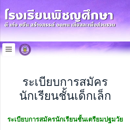
ระเบียบการสมัคร
นักเรียนชั้นเด็กเล็ก
ระเบียบการสมัครนักเรียนชั้นเ
ตรียมปฐมวัย