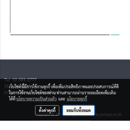
Tel : 02-583-3777
เว็บไซต์นี้มีการใช้งานคุกกี้ เพื่อเพิ่มประสิทธิภาพและประสบการณ์ที่ดี
06-2742-4491
ในการใช้งานเว็บไซต์ของท่าน ท่านสามารถอ่านรายละเอียดเพิ่มเติม
pichaya.admission@gmail.com
ได้ที่
นโยบายความเป็นส่วนตัว
และ
นโยบายคุกกี้
ตั้งค่าคุกกี้
ยอมรับทั้งหมด
Copyright © 2014 All rights reserved by pichaya.ac.th
ผู้เข้าชมวันนี้
37