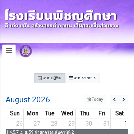
แบบปฏิทิน
แบบรายการ
August 2026
Today
Sun
Mon
Tue
Wed
Thu
Fri
Sat
26
27
28
29
30
31
1
1,4,5,7 เม.ย. 59 ค่ายฤดูร้อนสัปดาห์ที่ 2