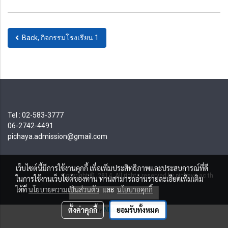
Back, กิจกรรมโรงเรียน 1
Tel : 02-583-3777
06-2742-4491
pichaya.admission@gmail.com
เว็บไซต์นี้มีการใช้งานคุกกี้ เพื่อเพิ่มประสิทธิภาพและประสบการณ์ที่ดี
Copyright © 2014 All rights reserved by pichaya.ac.th
ในการใช้งานเว็บไซต์ของท่าน ท่านสามารถอ่านรายละเอียดเพิ่มเติม
ได้ที่
นโยบายความเป็นส่วนตัว
และ
นโยบายคุกกี้
ผู้เข้าชมวันนี้
281
ตั้งค่าคุกกี้
ยอมรับทั้งหมด
Powered by
MakeWebEasy.com