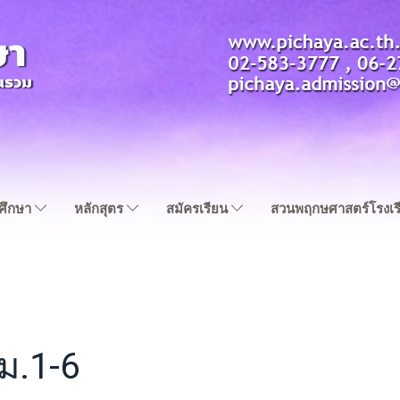
ญศึกษา
หลักสุตร
สมัครเรียน
สวนพฤกษศาสตร์โรงเร
 ม.1-6