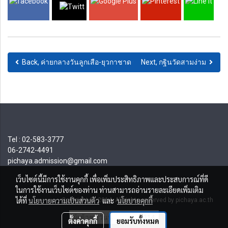
Back, ค่ายกลางวันลูกเสือ-ยุวกาชาด ระดับชั้น ป.1-4
Next, กฐินวัดสามง่าม
Tel : 02-583-3777
06-2742-4491
pichaya.admission@gmail.com
เว็บไซต์นี้มีการใช้งานคุกกี้ เพื่อเพิ่มประสิทธิภาพและประสบการณ์ที่ดี
ในการใช้งานเว็บไซต์ของท่าน ท่านสามารถอ่านรายละเอียดเพิ่มเติม
ได้ที่
นโยบายความเป็นส่วนตัว
และ
นโยบายคุกกี้
Copyright © 2014 All rights reserved by pichaya.ac.th
ผู้เข้าชมวันนี้
214
ตั้งค่าคุกกี้
ยอมรับทั้งหมด