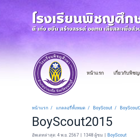
หน้าแรก
เกี่ยวกับพิช
หน้าแรก
แกลลอรี่ทั้งหมด
BoyScout
BoyScout
BoyScout2015
อัพเดทล่าสุด: 4 พ.ย. 2567
|
1348 ผู้ชม
|
BoyScout