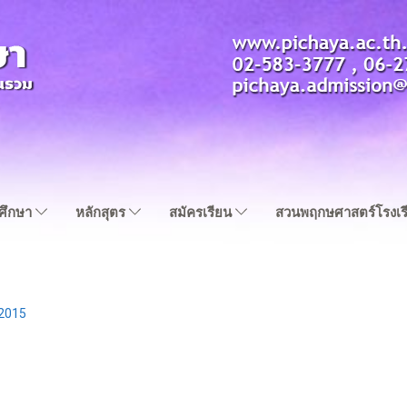
ญศึกษา
หลักสุตร
สมัครเรียน
สวนพฤกษศาสตร์โรงเร
2015