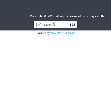
Copyright © 2014 All rights reserved by pichaya.ac.th
ผู้เข้าชมวันนี้
175
Powered by
MakeWebEasy.com