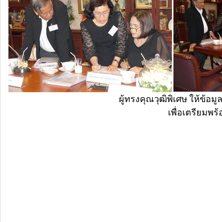
ผู้ทรงคุณวุฒิพิเศษ ให้ข
เพื่อเตรียมพร