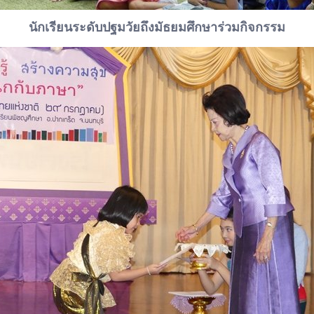
นักเรียนระดับปฐมวัยถึงมัธยมศึกษาร่วมกิจกรรม