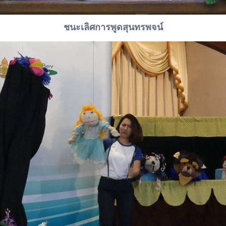
ชนะเลิศการพูดสุนทรพจน์