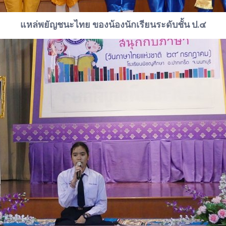
แหล่พยัญชนะไทย ของน้องนักเรียนระดับชั้น ป.๔