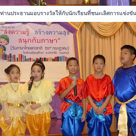
ท่านประธานมอบรางวัลให้กับนักเรียนที่ชนะเลิศการแข่งขั