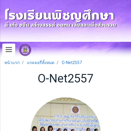
หน้าแรก
แกลลอรี่ทั้งหมด
O-Net2557
O-Net2557